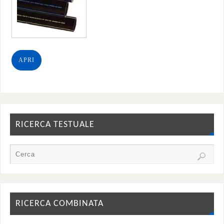
APRI
RICERCA TESTUALE
RICERCA COMBINATA