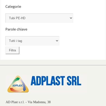
Categorie
Parole chiave
AD Plast s.r.l. - Via Madonna, 38