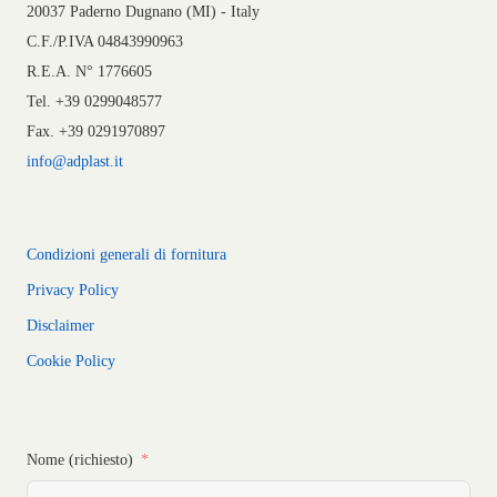
20037 Paderno Dugnano (MI) - Italy
C.F./P.IVA 04843990963
R.E.A. N° 1776605
Tel. +39 0299048577
Fax. +39 0291970897
info@adplast.it
Condizioni generali di fornitura
Privacy Policy
Disclaimer
Cookie Policy
Nome (richiesto)