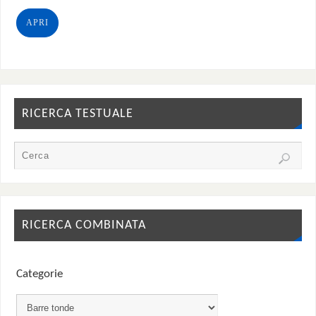
APRI
RICERCA TESTUALE
RICERCA COMBINATA
Categorie