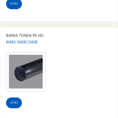
APRI
BARRA TONDA PE-HD
,
BARRE
BARRE TONDE
APRI