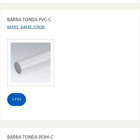
BARRA TONDA PVC-C
,
BARRE
BARRE TONDE
APRI
BARRA TONDA POM-C