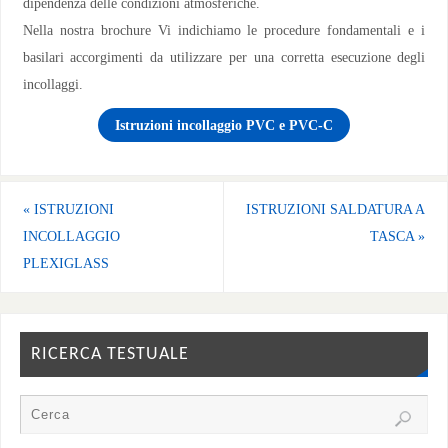
dipendenza delle condizioni atmosferiche.
Nella nostra brochure Vi indichiamo le procedure fondamentali e i
basilari accorgimenti da utilizzare per una corretta esecuzione degli
incollaggi.
Istruzioni incollaggio PVC e PVC-C
«
ISTRUZIONI
ISTRUZIONI SALDATURA A
INCOLLAGGIO
TASCA
»
PLEXIGLASS
RICERCA TESTUALE