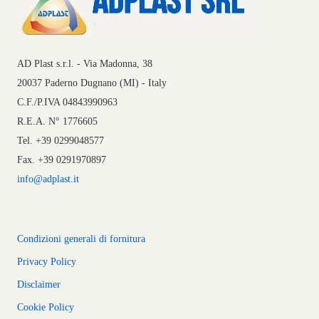
AD Plast s.r.l. - Via Madonna, 38
20037 Paderno Dugnano (MI) - Italy
C.F./P.IVA 04843990963
R.E.A. N° 1776605
Tel. +39 0299048577
Fax. +39 0291970897
info@adplast.it
Condizioni generali di fornitura
Privacy Policy
Disclaimer
Cookie Policy