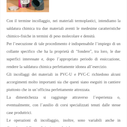
Con il termine incollaggio, nei materiali termoplastici, intendiamo la
saldatura chimica tra due materiali aventi le medesime caratteristiche
chimico-fisiche in termini di peso molecolare e densità.
Per l’esecuzione di tale procedimento è indispensabile l’impiego di un
collante specifico che ha la proprietà di “fondere”, tra loro, le due
superfici interessate e, dopo l’appropriato periodo di essiccazione,
rendere la saldatura chimica perfettamente idonea all’esercizio.
Gli incollaggi dei materiali in PVC-U e PVC-C richiedono alcuni
accorgimenti molto importanti sia che questi siano eseguiti in cantiere
piuttosto che in un’officina perfettamente attrezzata.
La dimestichezza si raggiunge attraverso l’esperienza o,
eventualmente, con l’ausilio di corsi specializzati tenuti dalle stesse
case produttrici.
Le operazioni di incollaggio, inoltre, sono variabili anche in