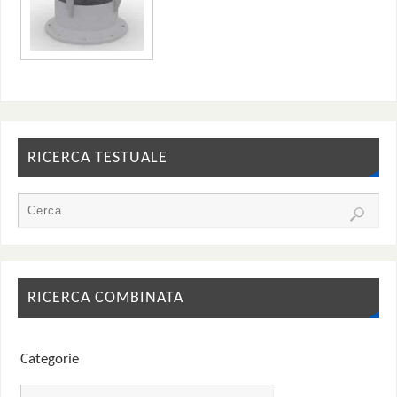
RICERCA TESTUALE
RICERCA COMBINATA
Categorie