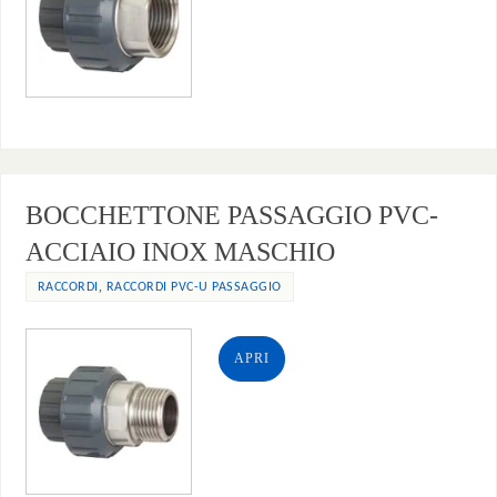
BOCCHETTONE PASSAGGIO PVC-
ACCIAIO INOX MASCHIO
,
RACCORDI
RACCORDI PVC-U PASSAGGIO
APRI