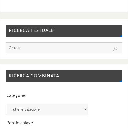
RICERCA TESTUALE
RICERCA COMBINATA
Categorie
Parole chiave