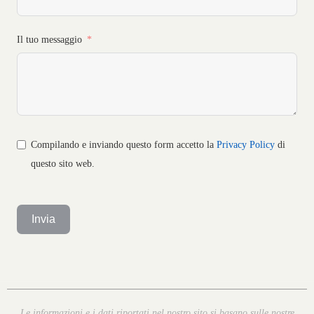
Il tuo messaggio
Compilando e inviando questo form accetto la
Privacy Policy
di
questo sito web.
Invia
Le informazioni e i dati riportati nel nostro sito si basano sulle nostre