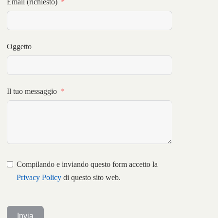
Email (richiesto)
Oggetto
Il tuo messaggio
Compilando e inviando questo form accetto la
Privacy Policy
di questo sito web.
Invia