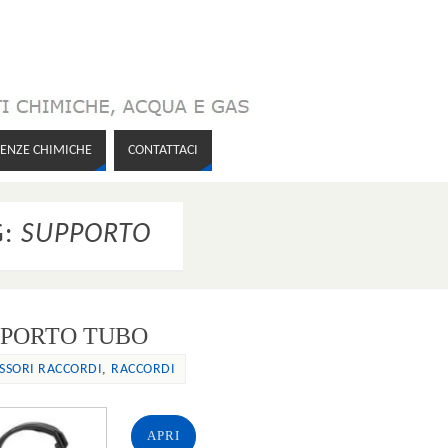
TENZE CHIMICHE
CONTATTACI
G:
SUPPORTO
PPORTO TUBO
,
SSORI RACCORDI
RACCORDI
APRI