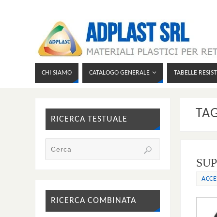
CHI SIAMO
CATALOGO GENERALE
TABELLE RESIS
TA
RICERCA TESTUALE
SU
ACCE
RICERCA COMBINATA