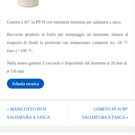
Gomito a 45° in PP-H con estremità femmina per saldatura a tasca.
Raccordo prodotto in Italia per stampaggio ad iniezione, idoneo al
trasporto di fluidi in pressione con temperature comprese tra -10 °C
fino a +100 °C.
Nella nostra gamma il raccordo è disponibile dal diametro ø 20 mm al
ø 110 mm.
Scheda tecnica
«
MANICOTTO PP-H
GOMITO PP-H 90°
SALDATURA A TASCA
SALDATURA A TASCA
»