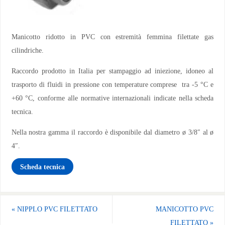
Manicotto ridotto in PVC con estremità femmina filettate gas
cilindriche.
Raccordo prodotto in Italia per stampaggio ad iniezione, idoneo al
trasporto di fluidi in pressione con temperature comprese tra -5 °C e
+60 °C, conforme alle normative internazionali indicate nella scheda
tecnica.
Nella nostra gamma il raccordo è disponibile dal diametro ø 3/8″ al ø
4″.
Scheda tecnica
«
NIPPLO PVC FILETTATO
MANICOTTO PVC
FILETTATO
»