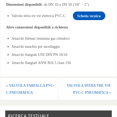
Dimensioni disponibili:
da DN 10 a DN 50 (3/8″ – 2″)
Valvola sfera tre vie elettrica PVC-C
Scheda tecnica
Altre connessioni disponibili a richiesta
Attacchi filettati femmina gas cilindrici
Attacchi maschio per incollaggio
Attacchi flangiati UNI DIN PN 10/16
Attacchi flangiati ANSI B16.5 class 150
«
VALVOLA FARFALLA PVC-
VALVOLA SFERA TRE VIE
C PNEUMATICA
PVC-C PNEUMATICA
»
RICERCA TESTUALE