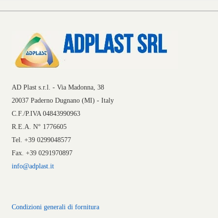
AD Plast s.r.l. - Via Madonna, 38
20037 Paderno Dugnano (MI) - Italy
C.F./P.IVA 04843990963
R.E.A. N° 1776605
Tel. +39 0299048577
Fax. +39 0291970897
info@adplast.it
Condizioni generali di fornitura