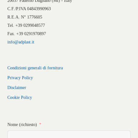
20037 Paderno Dugnano (MI) - Italy
C.F./P.IVA 04843990963
R.E.A. N° 1776605
Tel. +39 0299048577
Fax. +39 0291970897
info@adplast.it
Condizioni generali di fornitura
Privacy Policy
Disclaimer
Cookie Policy
Nome (richiesto)