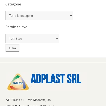
Categorie
Parole chiave
AD Plast s.r.l. - Via Madonna, 38