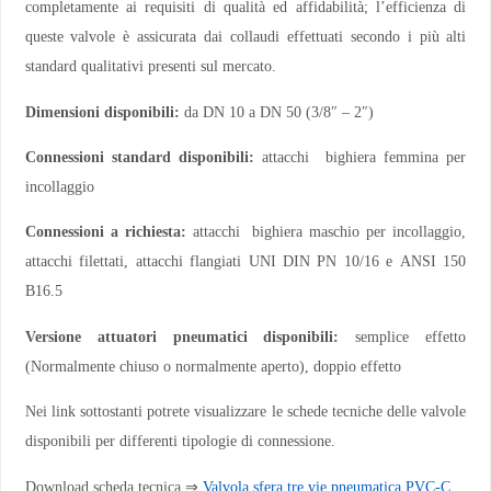
completamente ai requisiti di qualità ed affidabilità; l’efficienza di
queste valvole è assicurata dai collaudi effettuati secondo i più alti
standard qualitativi presenti sul mercato.
Dimensioni disponibili:
da DN 10 a DN 50 (3/8″ – 2″)
Connessioni standard disponibili:
attacchi bighiera femmina per
incollaggio
Connessioni a richiesta:
attacchi bighiera maschio per incollaggio,
attacchi filettati, attacchi flangiati UNI DIN PN 10/16 e ANSI 150
B16.5
Versione attuatori pneumatici disponibili:
semplice effetto
(Normalmente chiuso o normalmente aperto), doppio effetto
Nei link sottostanti potrete visualizzare le schede tecniche delle valvole
disponibili per differenti tipologie di connessione.
Download scheda tecnica ⇒
Valvola sfera tre vie pneumatica PVC-C