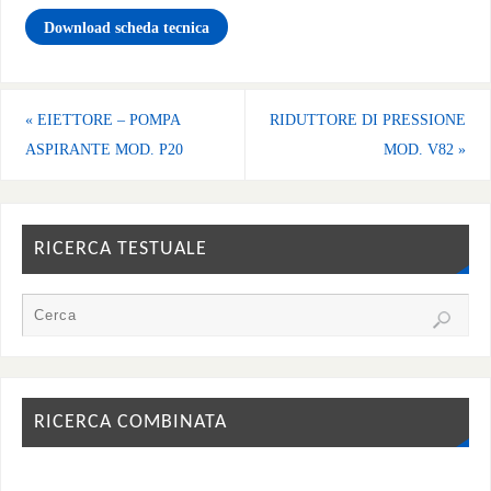
Download scheda tecnica
«
EIETTORE – POMPA
RIDUTTORE DI PRESSIONE
ASPIRANTE MOD. P20
MOD. V82
»
RICERCA TESTUALE
RICERCA COMBINATA