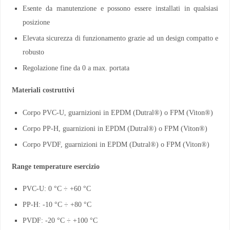
Esente da manutenzione e possono essere installati in qualsiasi
posizione
Elevata sicurezza di funzionamento grazie ad un design compatto e
robusto
Regolazione fine da 0 a max. portata
Materiali costruttivi
Corpo PVC-U, guarnizioni in EPDM (Dutral®) o FPM (Viton®)
Corpo PP-H, guarnizioni in EPDM (Dutral®) o FPM (Viton®)
Corpo PVDF, guarnizioni in EPDM (Dutral®) o FPM (Viton®)
Range temperature esercizio
PVC-U: 0 °C ÷ +60 °C
PP-H: -10 °C ÷ +80 °C
PVDF: -20 °C ÷ +100 °C