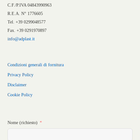
C.F./P.IVA 04843990963
R.E.A. N° 1776605
Tel. +39 0299048577
Fax. +39 0291970897
info@adplast.it
Condizioni generali di fornitura
Privacy Policy
Disclaimer
Cookie Policy
Nome (richiesto)