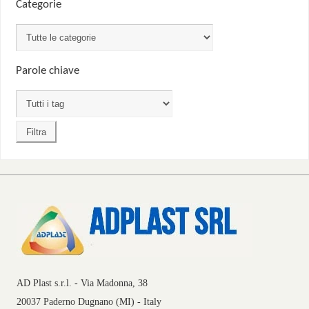
Categorie
Parole chiave
AD Plast s.r.l. - Via Madonna, 38
20037 Paderno Dugnano (MI) - Italy