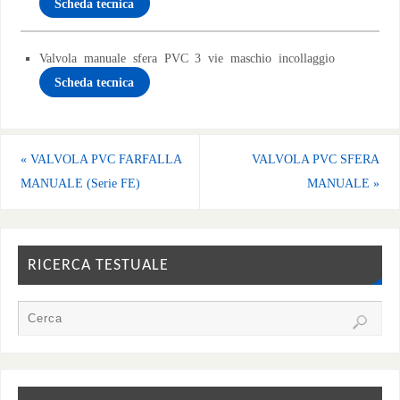
Scheda tecnica
Valvola manuale sfera PVC 3 vie maschio incollaggio
Scheda tecnica
«
VALVOLA PVC FARFALLA
VALVOLA PVC SFERA
MANUALE (Serie FE)
MANUALE
»
RICERCA TESTUALE