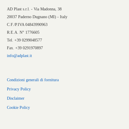
AD Plast s.r.l. - Via Madonna, 38
20037 Paderno Dugnano (MI) - Italy
C.F./P.IVA 04843990963
R.E.A. N° 1776605
Tel. +39 0299048577
Fax. +39 0291970897
info@adplast.it
Condizioni generali di fornitura
Privacy Policy
Disclaimer
Cookie Policy